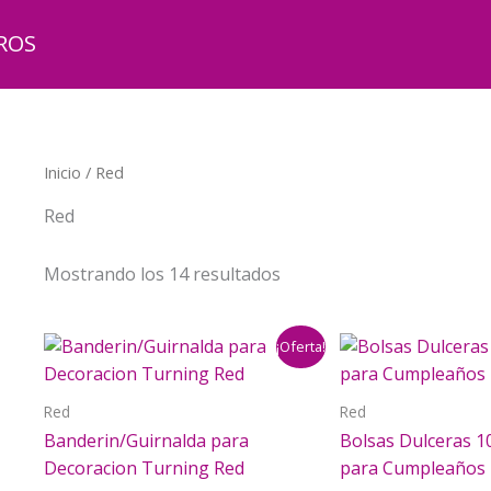
ROS
Inicio
/ Red
Red
Mostrando los 14 resultados
¡Oferta!
Red
Red
Banderin/Guirnalda para
Bolsas Dulceras 1
Decoracion Turning Red
para Cumpleaños 