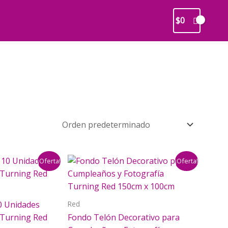
$
0
¡Oferta!
¡Oferta!
Red
0 Unidades
Turning Red
Fondo Telón Decorativo para