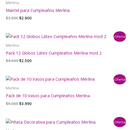
Merlina
Mantel para Cumpleaños Merlina
El
El
$
3.500
$
2.900
precio
precio
original
actual
era:
es:
¡Oferta!
$3.500.
$2.900.
Merlina
Pack 12 Globos Látex Cumpleaños Merlina mod 2
El
El
$
4.000
$
2.500
precio
precio
original
actual
era:
es:
¡Oferta!
$4.000.
$2.500.
Merlina
Pack de 10 Vasos para Cumpleaños Merlina
El
El
$
5.000
$
3.990
precio
precio
original
actual
era:
es:
¡Oferta!
$5.000.
$3.990.