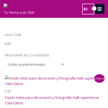
Ir
al
$
0
Tu Fiesta a un Click
contenido
Inicio
/ hulk
hulk
Mostrando los 3 resultados
¡Oferta!
hulk
Fondo telón para decoración y fotografía Hulk superheroe
150x100cm