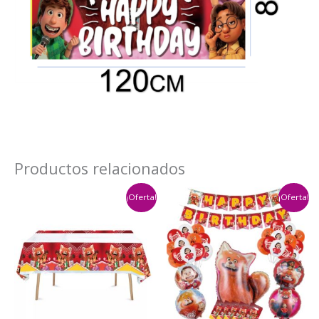
Productos relacionados
¡Oferta!
¡Oferta!