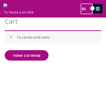
Ir
al
$
0
Tu Fiesta a un Click
contenido
Cart
Tu carrito está vacío.
Volver a la tienda