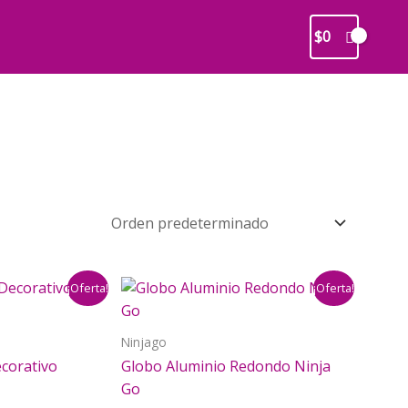
$
0
¡Oferta!
¡Oferta!
Ninjago
ecorativo
Globo Aluminio Redondo Ninja
Go