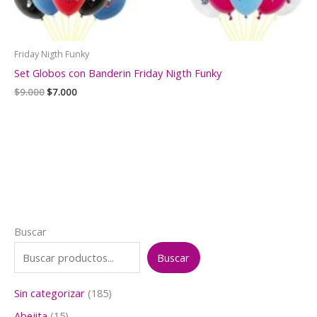
Friday Nigth Funky
Set Globos con Banderin Friday Nigth Funky
El
El
$
9.000
$
7.000
precio
precio
original
actual
era:
es:
$9.000.
$7.000.
Buscar
Buscar
1
Sin categorizar
185
8
1
Abejita
15