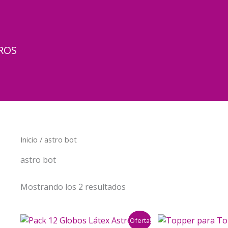
ROS
Inicio
/ astro bot
astro bot
Mostrando los 2 resultados
¡Oferta!