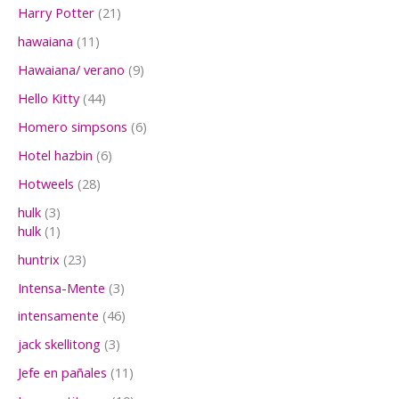
c
d
p
c
o
2
Harry Potter
21
t
u
r
t
d
1
o
c
o
1
hawaiana
11
o
u
p
s
t
d
1
s
c
r
9
Hawaiana/ verano
9
o
u
p
t
o
p
s
c
r
4
Hello Kitty
44
o
d
r
t
o
4
s
u
o
6
Homero simpsons
6
o
d
p
c
d
p
s
u
r
6
Hotel hazbin
6
t
u
r
c
o
p
o
c
o
2
Hotweels
28
t
d
r
s
t
d
8
o
u
o
3
hulk
3
o
u
p
s
c
d
p
1
hulk
1
s
c
r
t
u
r
p
t
o
2
huntrix
23
o
c
o
r
o
d
3
s
t
d
o
3
Intensa-Mente
3
s
u
p
o
u
d
p
c
r
4
intensamente
46
s
c
u
r
t
o
6
t
c
o
3
jack skellitong
3
o
d
p
o
t
d
p
s
u
r
1
Jefe en pañales
11
s
o
u
r
c
o
1
c