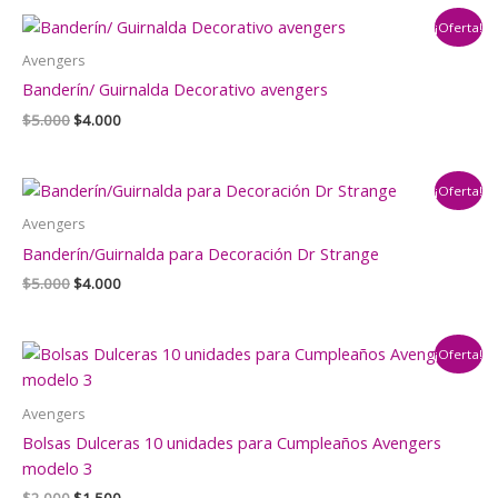
era:
es:
¡Oferta!
$6.000.
$4.000.
Avengers
Banderín/ Guirnalda Decorativo avengers
El
El
$
5.000
$
4.000
precio
precio
original
actual
era:
es:
¡Oferta!
$5.000.
$4.000.
Avengers
Banderín/Guirnalda para Decoración Dr Strange
El
El
$
5.000
$
4.000
precio
precio
original
actual
era:
es:
¡Oferta!
$5.000.
$4.000.
Avengers
Bolsas Dulceras 10 unidades para Cumpleaños Avengers
modelo 3
El
El