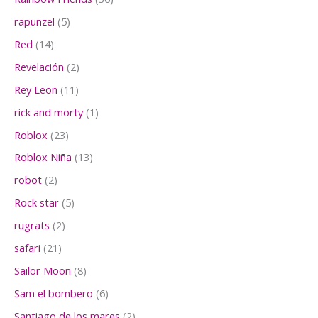
o
d
r
t
d
6
s
u
o
5
rapunzel
5
o
u
p
c
d
p
s
c
r
1
Red
14
t
u
r
t
o
4
o
c
o
2
Revelación
2
o
d
p
s
t
d
p
s
u
r
1
Rey Leon
11
o
u
r
c
o
1
c
o
1
rick and morty
1
t
d
p
t
d
p
o
u
r
2
Roblox
23
o
u
r
s
c
o
3
s
c
o
1
Roblox Niña
13
t
d
p
t
d
3
o
u
r
2
robot
2
o
u
p
s
c
o
p
s
c
r
5
Rock star
5
t
d
r
t
o
p
o
u
o
2
rugrats
2
o
d
r
s
c
d
p
u
o
2
safari
21
t
u
r
c
d
1
o
c
o
8
Sailor Moon
8
t
u
p
s
t
d
p
o
c
r
6
Sam el bombero
6
o
u
r
s
t
o
p
s
c
o
2
Santiago de los mares
2