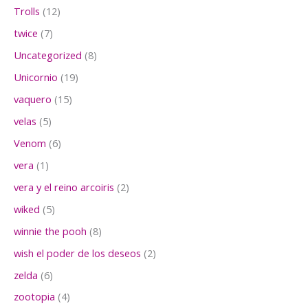
o
u
p
p
c
d
1
Trolls
12
s
c
r
r
t
u
2
t
o
o
7
twice
7
o
c
p
o
d
d
p
s
t
r
8
Uncategorized
8
s
u
u
r
o
o
p
c
c
o
1
Unicornio
19
s
d
r
t
t
d
9
u
o
1
vaquero
15
o
o
u
p
c
d
5
s
s
c
r
5
velas
5
t
u
p
t
o
p
o
c
r
6
Venom
6
o
d
r
s
t
o
p
s
u
o
1
vera
1
o
d
r
c
d
p
s
u
o
2
vera y el reino arcoiris
2
t
u
r
c
d
p
o
c
o
5
wiked
5
t
u
r
s
t
d
p
o
c
o
8
winnie the pooh
8
o
u
r
s
t
d
p
s
c
o
2
wish el poder de los deseos
2
o
u
r
t
d
p
s
c
o
6
zelda
6
o
u
r
t
d
p
c
o
4
zootopia
4
o
u
r