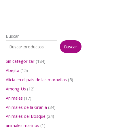
Buscar
Buscar
1
Sin categorizar
184
8
1
Abejita
15
4
5
p
5
Alicia en el pais de las maravillas
5
p
r
p
r
1
Among Us
12
o
r
o
2
d
o
1
Animales
17
d
p
u
d
7
u
r
3
Animales de la Granja
34
c
u
p
c
o
4
t
c
r
2
Animales del Bosque
24
t
d
p
o
t
o
4
o
u
r
1
animales marinos
1
s
o
d
p