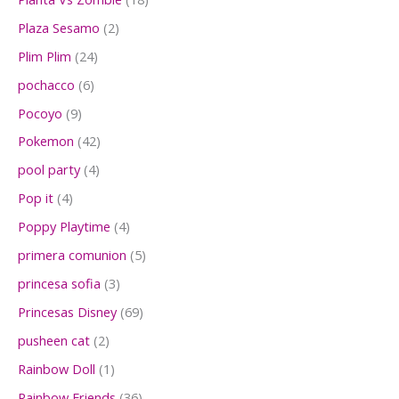
t
d
r
s
t
d
8
o
u
o
2
Plaza Sesamo
2
o
u
p
s
c
d
p
s
c
r
2
Plim Plim
24
t
u
r
t
o
4
o
c
o
6
pochacco
6
o
d
p
s
t
d
p
s
u
r
9
Pocoyo
9
o
u
r
c
o
p
s
c
o
4
Pokemon
42
t
d
r
t
d
2
o
u
o
4
pool party
4
o
u
p
s
c
d
p
s
c
r
4
Pop it
4
t
u
r
t
o
p
o
c
o
4
Poppy Playtime
4
o
d
r
s
t
d
p
s
u
o
5
primera comunion
5
o
u
r
c
d
p
s
c
o
3
princesa sofia
3
t
u
r
t
d
p
o
c
o
6
Princesas Disney
69
o
u
r
s
t
d
9
s
c
o
2
pusheen cat
2
o
u
p
t
d
p
s
c
r
1
Rainbow Doll
1
o
u
r
t
o
p
s
c
o
3
Rainbow Friends
36