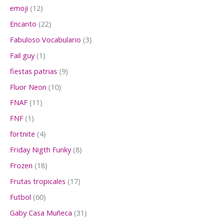
c
o
p
o
c
o
1
emoji
12
t
d
r
s
t
d
2
o
u
o
2
Encanto
22
o
u
p
s
c
d
2
s
c
r
3
Fabuloso Vocabulario
3
t
u
p
t
o
p
o
c
r
1
Fail guy
1
o
d
r
s
t
o
p
s
u
o
9
fiestas patrias
9
o
d
r
c
d
p
s
u
o
1
Fluor Neon
10
t
u
r
c
d
0
o
c
o
1
FNAF
11
t
u
p
s
t
d
1
o
c
r
1
FNF
1
o
u
p
s
t
o
p
s
c
r
4
fortnite
4
o
d
r
t
o
p
u
o
8
Friday Nigth Funky
8
o
d
r
c
d
p
s
u
o
1
Frozen
18
t
u
r
c
d
8
o
c
o
1
Frutas tropicales
17
t
u
p
s
t
d
7
o
c
r
6
Futbol
60
o
u
p
s
t
o
0
c
r
3
Gaby Casa Muñeca
31
o
d
p