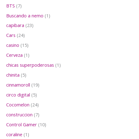
c
o
p
o
c
o
7
BTS
7
t
d
r
s
t
d
p
o
u
o
1
Buscando a nemo
1
o
u
r
s
c
d
p
c
o
2
capibara
23
t
u
r
t
d
3
o
c
o
2
Cars
24
o
u
p
s
t
d
4
s
c
r
1
casino
15
o
u
p
t
o
5
s
c
r
1
Cerveza
1
o
d
p
t
o
p
s
u
r
1
chicas superpoderosas
1
o
d
r
c
o
p
u
o
5
chinita
5
t
d
r
c
d
p
o
u
o
1
cinnamoroll
19
t
u
r
s
c
d
9
o
c
o
5
circo digital
5
t
u
p
s
t
d
p
o
c
r
2
Cocomelon
24
o
u
r
s
t
o
4
c
o
7
construccion
7
o
d
p
t
d
p
u
r
1
Control Gamer
10
o
u
r
c
o
0
s
c
o
1
coraline
1
t
d
p