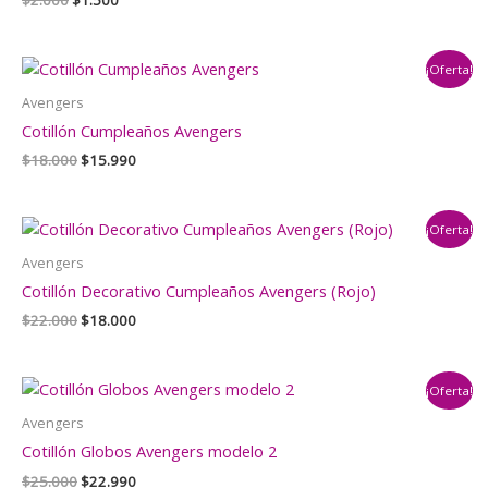
$
2.000
$
1.500
precio
precio
original
actual
era:
es:
¡Oferta!
$2.000.
$1.500.
Avengers
Cotillón Cumpleaños Avengers
El
El
$
18.000
$
15.990
precio
precio
original
actual
era:
es:
¡Oferta!
$18.000.
$15.990.
Avengers
Cotillón Decorativo Cumpleaños Avengers (Rojo)
El
El
$
22.000
$
18.000
precio
precio
original
actual
era:
es:
¡Oferta!
$22.000.
$18.000.
Avengers
Cotillón Globos Avengers modelo 2
El
El
$
25.000
$
22.990