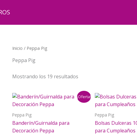
ROS
Inicio
/ Peppa Pig
Peppa Pig
Mostrando los 19 resultados
¡Oferta!
Peppa Pig
Peppa Pig
Banderín/Guirnalda para
Bolsas Dulceras 1
Decoración Peppa
para Cumpleaños 