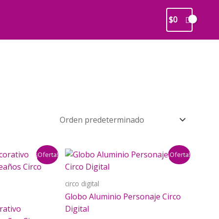
$
0
¡Oferta!
¡Oferta!
circo digital
Globo Aluminio Personaje Circo
rativo
Digital