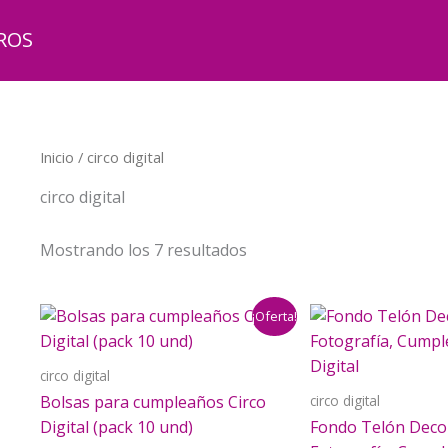
ROS
Inicio
/ circo digital
circo digital
Mostrando los 7 resultados
¡Oferta!
circo digital
circo digital
Bolsas para cumpleaños Circo
Digital (pack 10 und)
Fondo Telón Deco