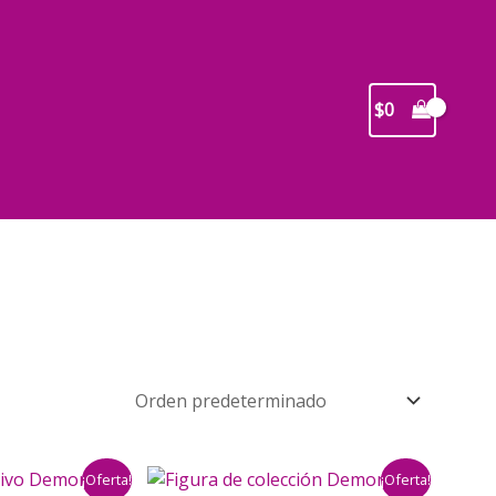
$
0
¡Oferta!
¡Oferta!