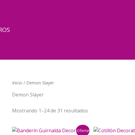
ROS
Inicio
/ Demon Slayer
Demon Slayer
Mostrando 1–24 de 31 resultados
¡Oferta!