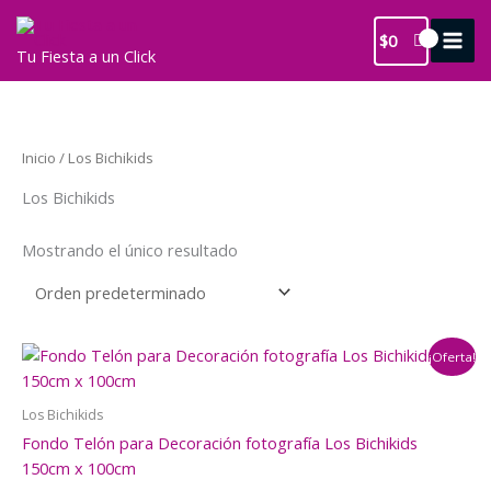
Ir
al
$
0
Tu Fiesta a un Click
contenido
Inicio
/ Los Bichikids
Los Bichikids
Mostrando el único resultado
¡Oferta!
Los Bichikids
Fondo Telón para Decoración fotografía Los Bichikids
150cm x 100cm