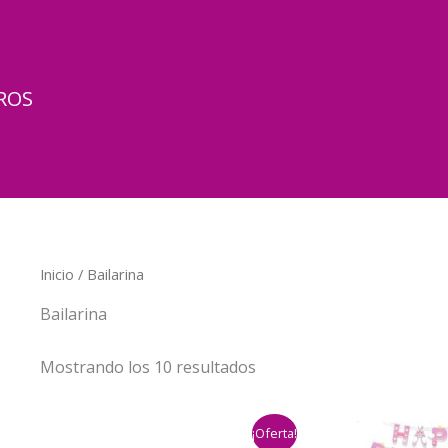
ROS
Inicio
/ Bailarina
Bailarina
Mostrando los 10 resultados
¡Oferta!