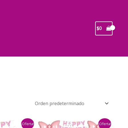
$
0
¡Oferta!
¡Oferta!