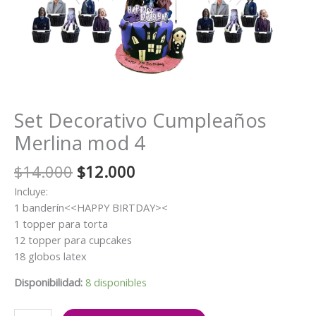
Set Decorativo Cumpleaños
Merlina mod 4
El
El
$
14.000
$
12.000
precio
precio
Incluye:
original
actual
1 banderín<<HAPPY BIRTDAY><
era:
es:
1 topper para torta
$14.000.
$12.000.
12 topper para cupcakes
18 globos latex
Disponibilidad:
8 disponibles
Set