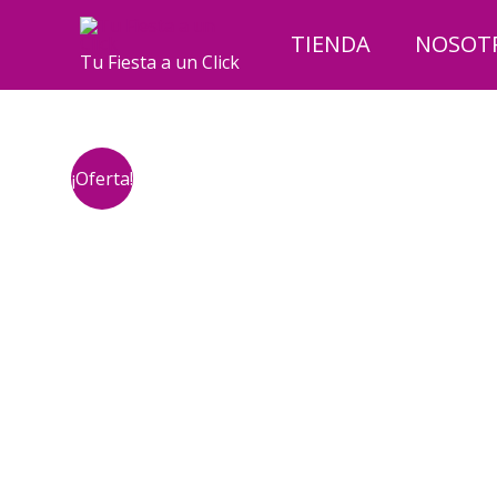
Ir
al
TIENDA
NOSOT
Tu Fiesta a un Click
contenido
¡Oferta!