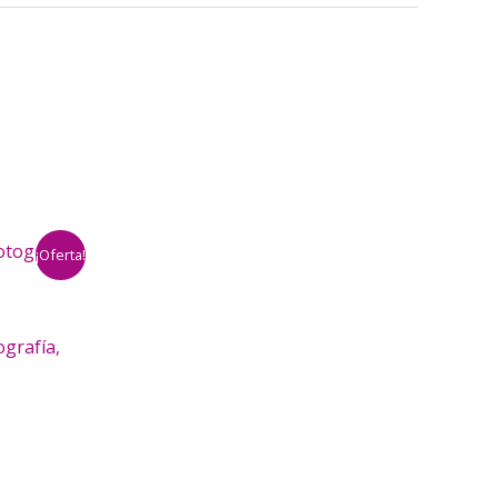
¡Oferta!
grafía,