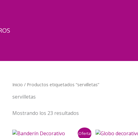
ROS
Inicio
/ Productos etiquetados “servilletas”
servilletas
Mostrando los 23 resultados
¡Oferta!