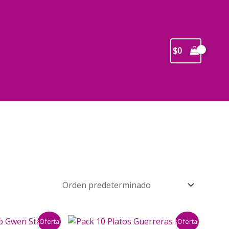
$
0
¡Oferta!
¡Oferta!