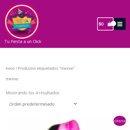
Ir
al
contenido
$
0
Tu Fiesta a un Click
Inicio
/ Productos etiquetados “minnie”
minnie
Mostrando los 4 resultados
¡Oferta!