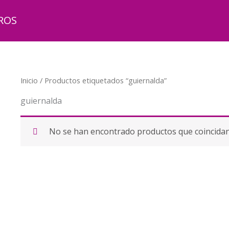
ROS
Inicio
/ Productos etiquetados “guiernalda”
guiernalda
No se han encontrado productos que coincidan 