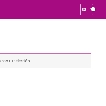
$
0
con tu selección.