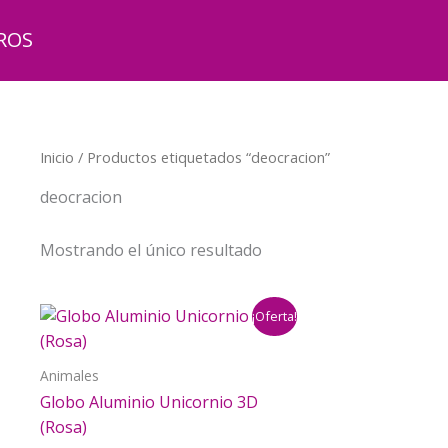
ROS
Inicio
/ Productos etiquetados “deocracion”
deocracion
Mostrando el único resultado
¡Oferta!
Animales
Globo Aluminio Unicornio 3D
(Rosa)