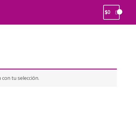
$
0
con tu selección.