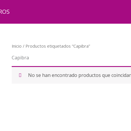
ROS
Inicio
/ Productos etiquetados “Capibra”
Capibra
No se han encontrado productos que coincidan 