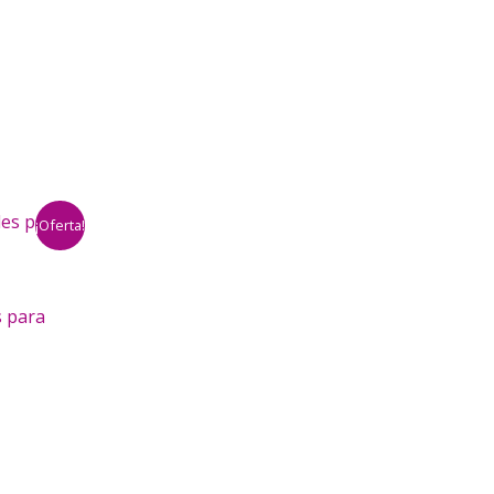
¡Oferta!
s para