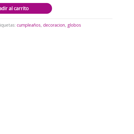
dir al carrito
iquetas:
cumpleaños
,
decoracion
,
globos