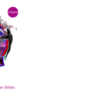
¡Oferta!
n (Miles