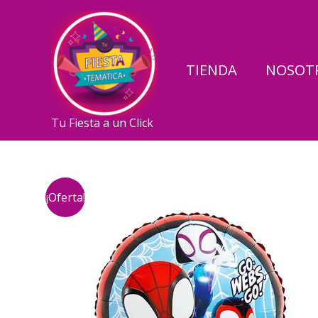
Ir
al
contenido
TIENDA
NOSOT
Tu Fiesta a un Click
¡Oferta!