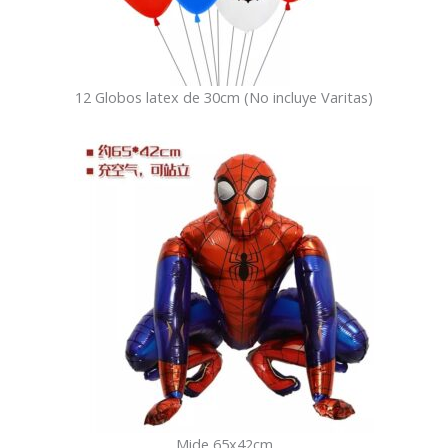
12 Globos latex de 30cm (No incluye Varitas)
Mide 65x42cm