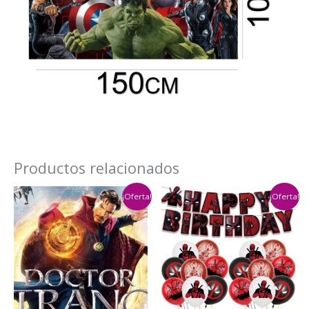
Productos relacionados
¡Oferta!
¡Oferta!