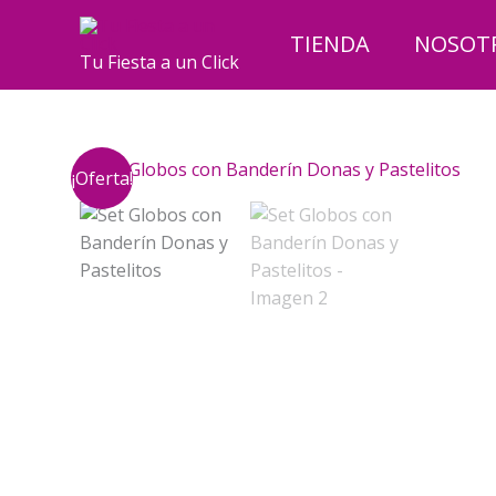
Ir
al
TIENDA
NOSOT
Tu Fiesta a un Click
contenido
¡Oferta!