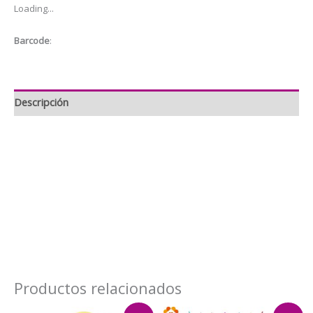
Loading...
3pzas
cantidad
Barcode
:
Descripción
Productos relacionados