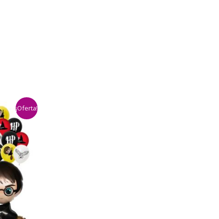
¡Oferta!