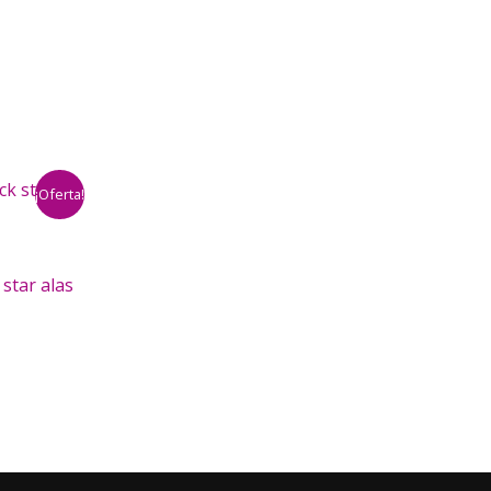
¡Oferta!
star alas