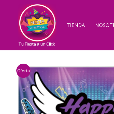
Ir
al
contenido
TIENDA
NOSOT
Tu Fiesta a un Click
¡Oferta!