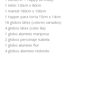
era:
es:
1 telón 120cm x 80cm
$24.000.
$21.000.
1 mantel 180cm x 100cm
1 topper para torta 15cm x 14cm
18 globos látex (colores variados)
4 globos látex (color lila)
1 globo aluminio mariposa
2 globos personaje Isabela
1 globo aluminio flor
4 globos aluminio redondo