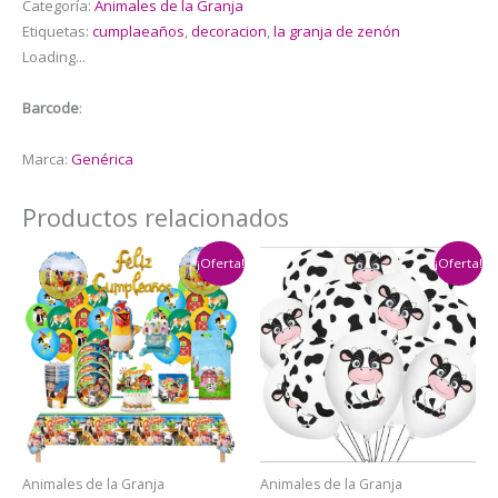
Categoría:
Animales de la Granja
Granja
Etiquetas:
cumplaeaños
,
decoracion
,
la granja de zenón
de
Loading...
Zenón
cantidad
Barcode
:
Marca:
Genérica
Productos relacionados
¡Oferta!
¡Oferta!
Animales de la Granja
Animales de la Granja