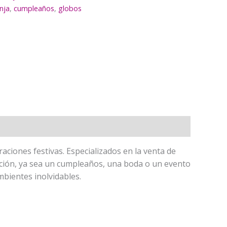
nja
,
cumpleaños
,
globos
aciones festivas. Especializados en la venta de
ración, ya sea un cumpleaños, una boda o un evento
bientes inolvidables.