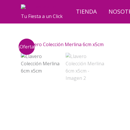
Ir
al
TIENDA
NOSOT
Tu Fiesta a un Click
contenido
¡Oferta!