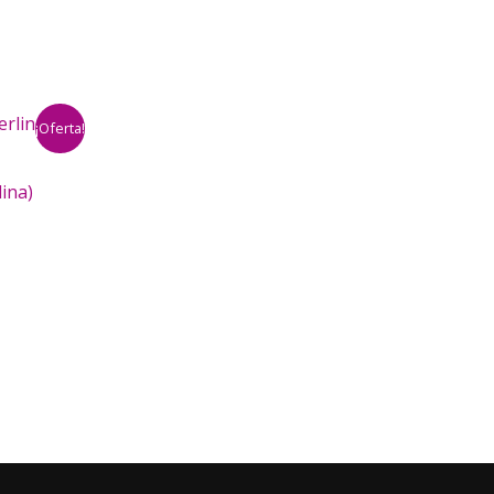
¡Oferta!
ina)