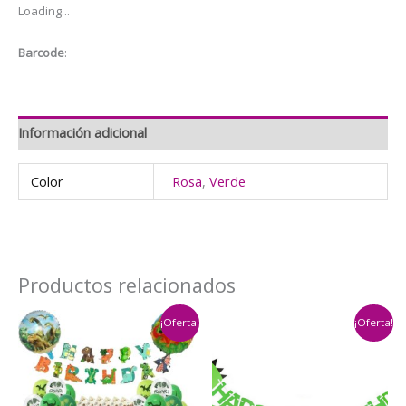
Loading...
Dinosaurio
bebe
Barcode
:
cantidad
Información adicional
Color
Rosa
,
Verde
Productos relacionados
¡Oferta!
¡Oferta!