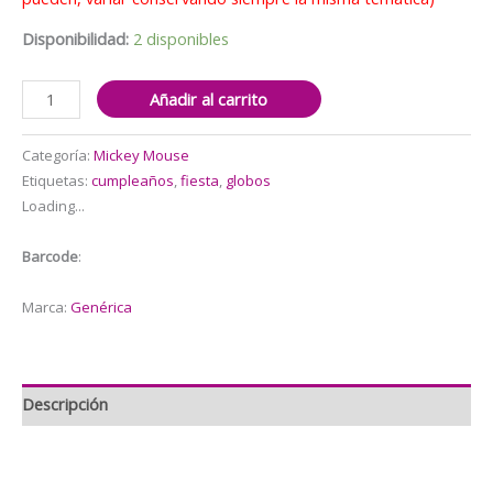
Disponibilidad:
2 disponibles
Cotillón
Añadir al carrito
globos
Mickey
Categoría:
Mickey Mouse
Mouse
Etiquetas:
cumpleaños
,
fiesta
,
globos
cantidad
Loading...
Barcode
:
Marca:
Genérica
Descripción