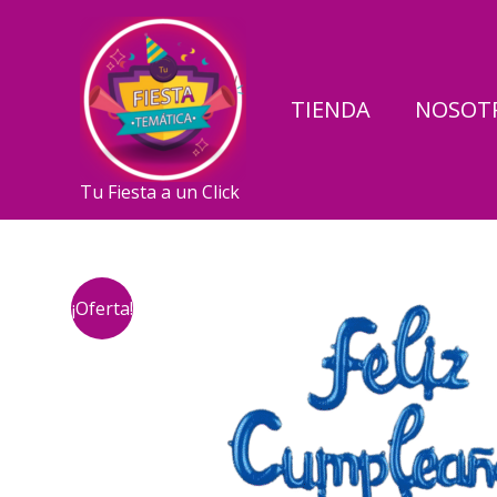
Ir
al
contenido
TIENDA
NOSOT
Tu Fiesta a un Click
¡Oferta!