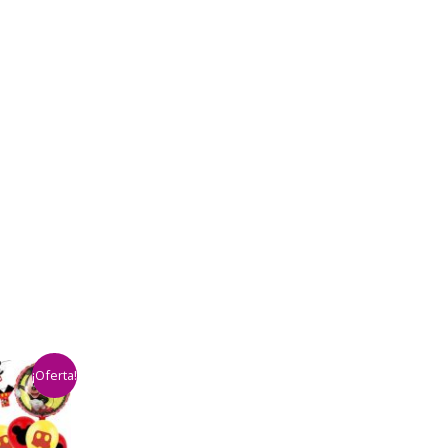
¡Oferta!