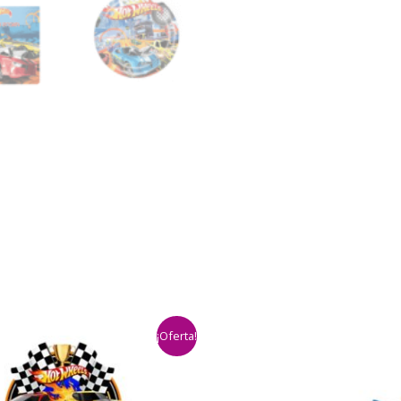
¡Oferta!