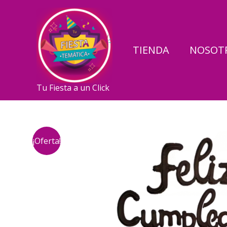
Ir
al
contenido
TIENDA
NOSOT
Tu Fiesta a un Click
¡Oferta!