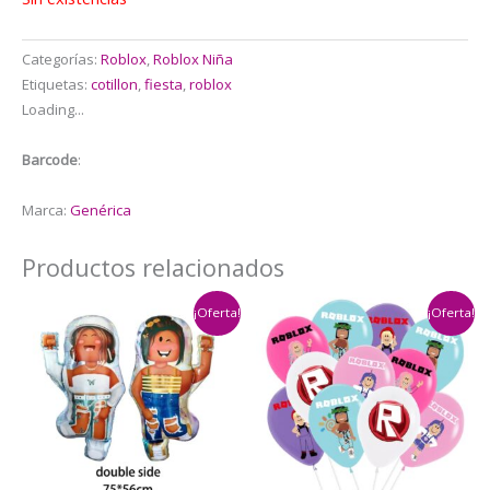
Categorías:
Roblox
,
Roblox Niña
Etiquetas:
cotillon
,
fiesta
,
roblox
Loading...
Barcode
:
Marca:
Genérica
Productos relacionados
¡Oferta!
¡Oferta!