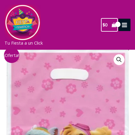
Ir
al
contenido
$
0
Tu Fiesta a un Click
¡Oferta!