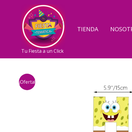
Ir
al
contenido
TIENDA
NOSOT
Tu Fiesta a un Click
¡Oferta!