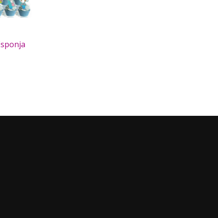
Esponja