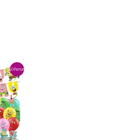
¡Oferta!