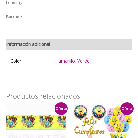
Loading...
Barcode
:
Información adicional
Color
amariilo
,
Verde
Productos relacionados
¡Oferta!
¡Oferta!