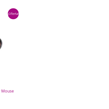
¡Oferta!
y Mouse