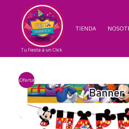
Ir
al
contenido
TIENDA
NOSOT
Tu Fiesta a un Click
¡Oferta!