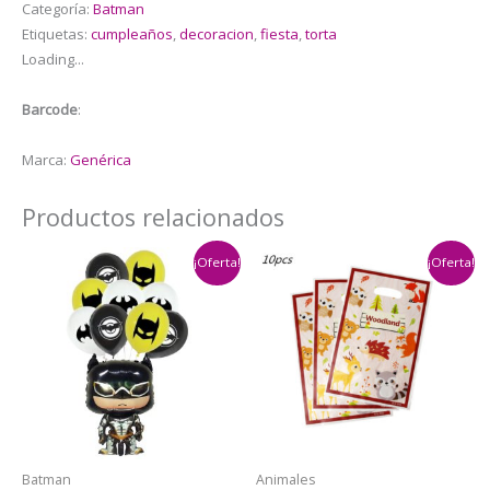
Categoría:
Batman
Batman
Etiquetas:
cumpleaños
,
decoracion
,
fiesta
,
torta
cantidad
Loading...
Barcode
:
Marca:
Genérica
Productos relacionados
¡Oferta!
¡Oferta!
Batman
Animales