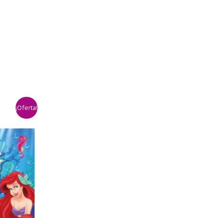
¡Oferta!