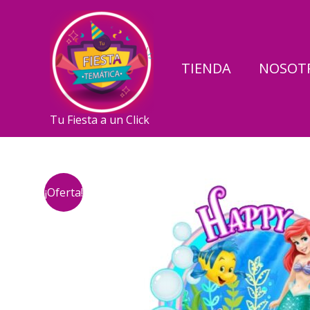
Ir
al
contenido
TIENDA
NOSOT
Tu Fiesta a un Click
¡Oferta!