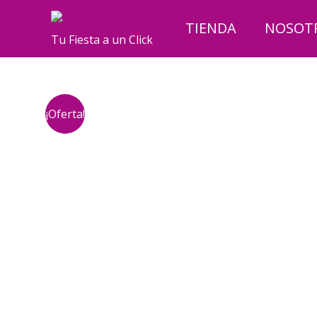
Ir
al
TIENDA
NOSOT
Tu Fiesta a un Click
contenido
¡Oferta!