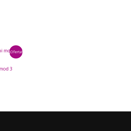
¡Oferta!
 mod 3