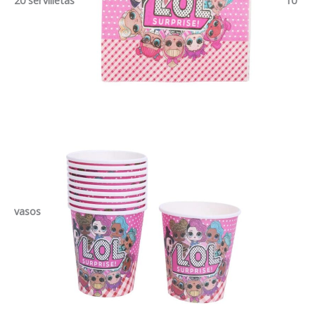
20 servilletas
10
vasos