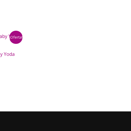
¡Oferta!
by Yoda