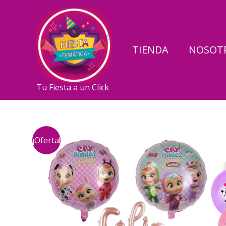
Ir
al
contenido
TIENDA
NOSOT
Tu Fiesta a un Click
¡Oferta!