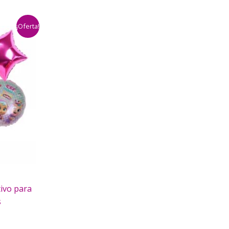
¡Oferta!
ivo para
s